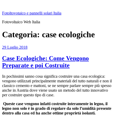
Salta
al
Fotoltovotaico e pannelli solari Italia
contenuto
Fotovoltaico Web Italia
Categoria:
case ecologiche
Pubblicato
29 Luglio 2018
il
Case Ecologiche: Come Vengono
Preparate e poi Costruite
In pochissimi sanno cosa significa costruire una casa ecologica:
vengono utilizzati principalmente materiali del tutto naturali e non il
classico cemento e mattoni, se ne sempre parlare sempre più spesso
anche in Austria dove viene usato un metodo del tutto innovativo
per costruire questo tipo di case.
Queste case vengono infatti costruite interamente in legno, il
legno non solo è in grado di regolare da solo l’umidità presente
dentro alla casa ed ha anche ottime proprietà isolanti.