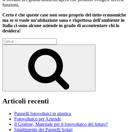
funzioni
.
Certo è che queste case non sono proprio del tutto economiche
ma se si vuole un’abitazione sana e rispettosa dell’ambiente in
Italia ci sono alcune aziende in grado di accontentare chi lo
desidera!
Cerca:
Cerca
Articoli recenti
Pannelli fotovoltaici in plastica
Fotovoltaico per Aziende
Il Grafene, Materiale per il fotovoltaico del futuro?
Smaltimento dei Pannelli Solari